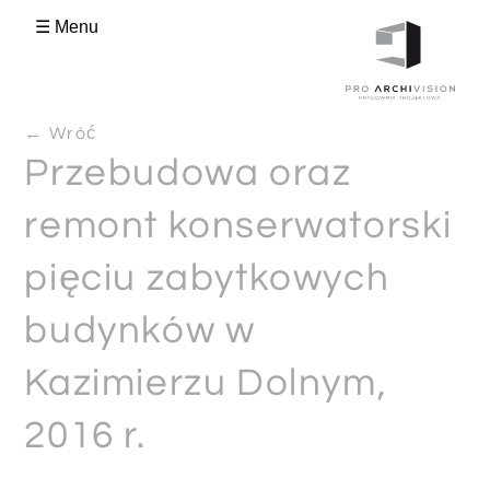
☰ Menu
← Wróć
Przebudowa oraz
remont konserwatorski
pięciu zabytkowych
budynków w
Kazimierzu Dolnym,
2016 r.